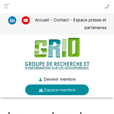
Panneau de gestion des cookies
Accueil
Contact
Espace presse et
partenaires
Devenir membre
Espace membre