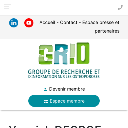
Panneau de gestion des cookies
Accueil
Contact
Espace presse et
partenaires
Devenir membre
Espace membre