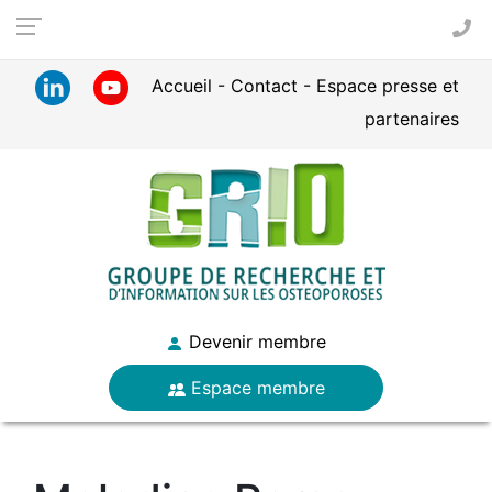
Panneau de gestion des cookies
Accueil
Contact
Espace presse et
partenaires
Devenir membre
Espace membre