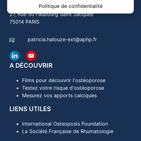
Politique de confidentialité
Hôpital COCHIN
27, Rue du Faubourg Saint Jacques
75014 PARIS
patricia.halouze-ext@aphp.fr
A DÉCOUVRIR
Films pour découvrir l'ostéoporose
Testez votre risque d'ostéoporose
Mesurez vos apports calciques
LIENS UTILES
International Osteoposis Foundation
La Société Française de Rhumatologie