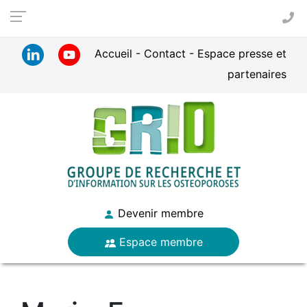
Panneau de gestion des cookies
Accueil
Contact
Espace presse et
partenaires
Devenir membre
Espace membre