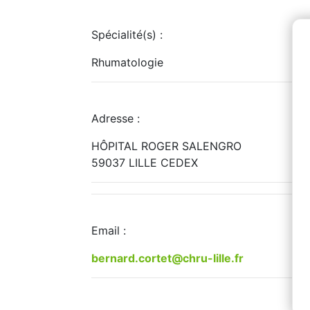
Spécialité(s) :
Rhumatologie
Adresse :
HÔPITAL ROGER SALENGRO
59037 LILLE CEDEX
Email :
bernard.cortet@chru-lille.fr