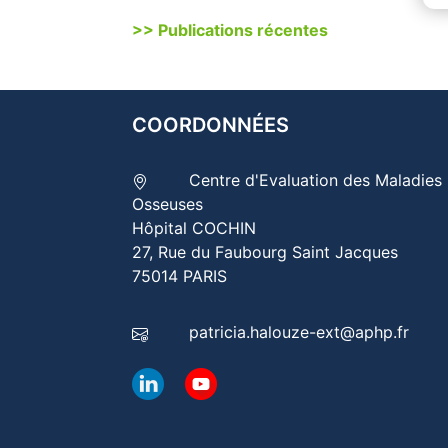
>> Publications récentes
COORDONNÉES
Centre d'Evaluation des Maladies
Osseuses
Hôpital COCHIN
27, Rue du Faubourg Saint Jacques
75014 PARIS
patricia.halouze-ext@aphp.fr