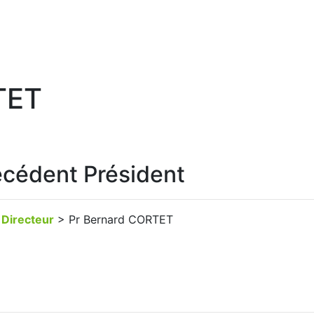
TET
écédent Président
Directeur
> Pr Bernard CORTET