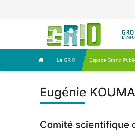
Panneau de gestion des cookies
Le GRIO
Espace Grand Publi
Eugénie KOUMA
Comité scientifique