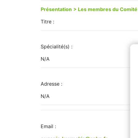
Présentation
> Les membres du Comité 
Titre :
Spécialité(s) :
N/A
Adresse :
N/A
Email :