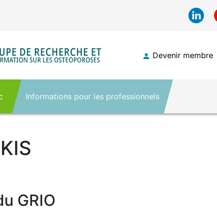
Devenir membre
c
Informations pour les professionnels
KIS
 du GRIO