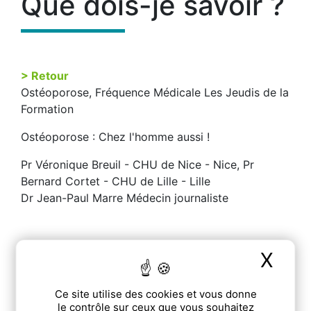
Que dois-je savoir ?
> Retour
Ostéoporose, Fréquence Médicale Les Jeudis de la
Formation
Ostéoporose : Chez l'homme aussi !
Pr Véronique Breuil - CHU de Nice - Nice, Pr
Bernard Cortet - CHU de Lille - Lille
Dr Jean-Paul Marre Médecin journaliste
X
Mas
Ce site utilise des cookies et vous donne
le contrôle sur ceux que vous souhaitez