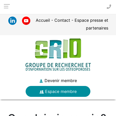
Panneau de gestion des cookies
Accueil
Contact
Espace presse et
partenaires
Devenir membre
Espace membre