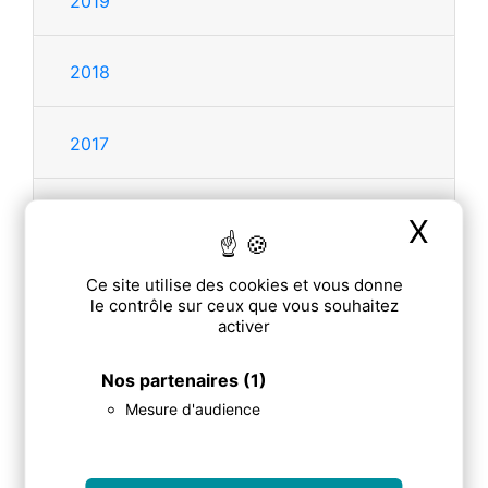
2019
2018
2017
2016
X
Mas
Ce site utilise des cookies et vous donne
2015
le contrôle sur ceux que vous souhaitez
activer
2014
Nos partenaires
(1)
Mesure d'audience
2013