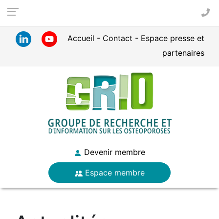
Panneau de gestion des cookies
Accueil
Contact
Espace presse et
partenaires
Devenir membre
Espace membre