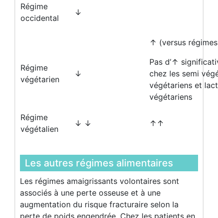
Régime
↓
occidental
↑ (versus régimes
Pas d’↑ significat
Régime
↓
chez les semi végé
végétarien
végétariens et lac
végétariens
Régime
↓ ↓
↑↑
végétalien
Les autres régimes alimentaires
Les régimes amaigrissants volontaires sont
associés à une perte osseuse et à une
augmentation du risque fracturaire selon la
perte de poids engendrée. Chez les patients en