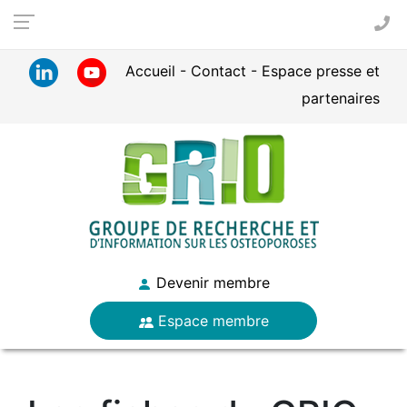
Panneau de gestion des cookies
Accueil
Contact
Espace presse et
partenaires
Devenir membre
Espace membre