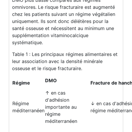
DMO plus basse comparés aux régimes
omnivores. Le risque fracturaire est augmenté
chez les patients suivant un régime végétalien
uniquement. Ils sont donc délétères pour la
santé osseuse et nécessitent au minimum une
supplémentation vitaminocalcique
systématique.
Table 1 : Les principaux régimes alimentaires et
leur association avec la densité minérale
osseuse et le risque fracturaire.
DMO
Régime
Fracture de hanc
↑ en cas
d'adhésion
Régime
↓ en cas d'adhési
importante au
méditerranéen
régime méditerra
régime
méditerranéen