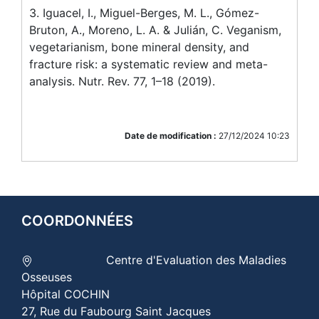
3. Iguacel, I., Miguel-Berges, M. L., Gómez-
Bruton, A., Moreno, L. A. & Julián, C. Veganism,
vegetarianism, bone mineral density, and
fracture risk: a systematic review and meta-
analysis. Nutr. Rev. 77, 1–18 (2019).
Date de modification :
27/12/2024 10:23
COORDONNÉES
Centre d'Evaluation des Maladies
Osseuses
Hôpital COCHIN
27, Rue du Faubourg Saint Jacques